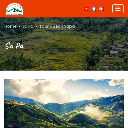
Home
Sa Pa
Tour du lịch Sapa
Sa Pa