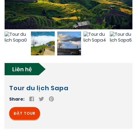
Liên hệ
Tour du lịch Sapa
Share:
ĐẶT TOUR