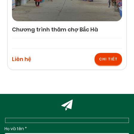
Chương trình thăm chợ Bắc Hà
Liên hệ
CHI TIẾT
Họ và tên *