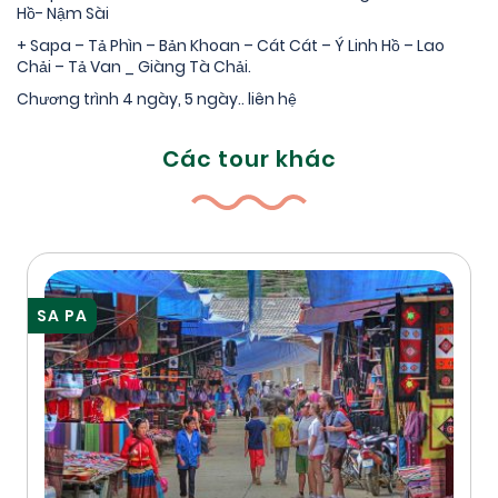
Hồ- Nậm Sài
+ Sapa – Tả Phìn – Bản Khoan – Cát Cát – Ý Linh Hồ – Lao
Chải – Tả Van _ Giàng Tà Chải.
Chương trình 4 ngày, 5 ngày.. liên hệ
Các tour khác
SA PA