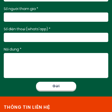
Số người tham gia *
Số điện thoại (whats'app) *
Nội dung *
THÔNG TIN LIÊN HỆ