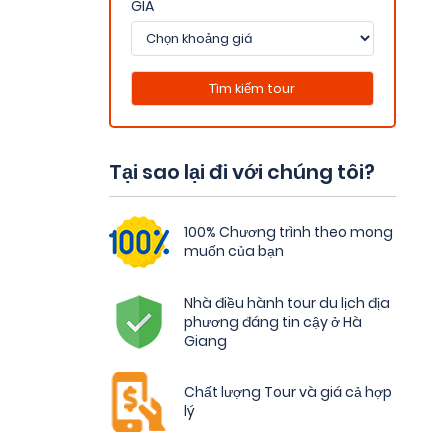
GIÁ
Tại sao lại đi với chúng tôi?
100% Chương trình theo mong
muốn của bạn
Nhà điều hành tour du lịch địa
phương đáng tin cậy ở Hà
Giang
Chất lượng Tour và giá cả hợp
lý