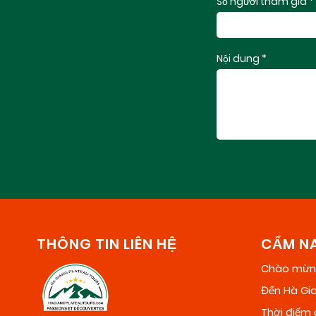
Số người tham gia *
Nội dung *
THÔNG TIN LIÊN HỆ
CẨM NA
Chào mừng
Đến Hà Gi
Thời điểm 