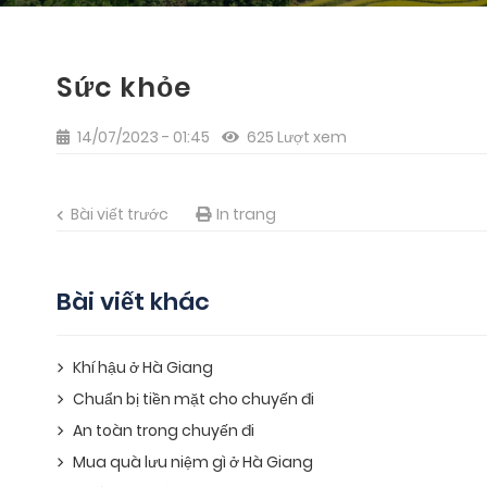
Sức khỏe
14/07/2023 - 01:45
625 Lượt xem
Bài viết trước
In trang
Bài viết khác
Khí hậu ở Hà Giang
Chuẩn bị tiền mặt cho chuyến đi
An toàn trong chuyến đi
Mua quà lưu niệm gì ở Hà Giang