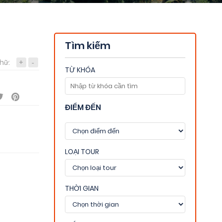
Tìm kiếm
hữ:
+
-
TỪ KHÓA
ĐIỂM ĐẾN
LOẠI TOUR
THỜI GIAN