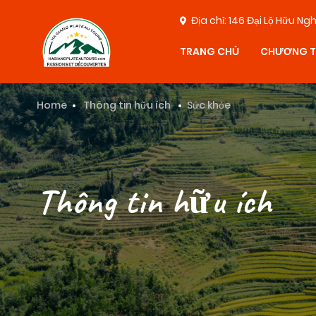
Địa chỉ: 146 Đại Lộ Hữu N
TRANG CHỦ
CHƯƠNG T
Home
Thông tin hữu ích
Sức khỏe
Thông tin hữu ích