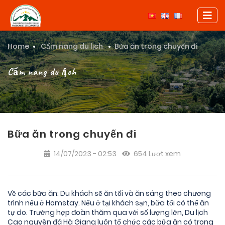
Home
Cẩm nang du lịch
Bữa ăn trong chuyến đi
Cẩm nang du lịch
Bữa ăn trong chuyến đi
14/07/2023 - 02:53
654 Lượt xem
Về các bữa ăn: Du khách sẽ ăn tối và ăn sáng theo chương
trình nếu ở Homstay. Nếu ở tại khách sạn, bữa tối có thể ăn
tự do. Trường hợp đoàn thăm qua với số lượng lớn, Du lịch
Cao nguyên đá Hà Giang luôn tổ chức các bữa ăn có trong