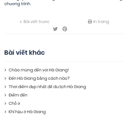
chương trình.
Bài viết trước
In trang
Bài viết khác
Chào mừng đến với Hà Giang!
Đến Hà Giang bằng cách nào?
Thời điểm đẹp nhất để du lịch Hà Giang
Điểm đến
Chỗ ở
Khí hậu ở Hà Giang