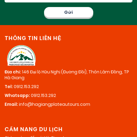
THÔNG TIN LIÊN HỆ
Địa chỉ:
146 Đại lộ Hữu Nghị (Đường Đồi), Thôn Lâm Đồng, TP
Hà Giang
Tel:
0912.153.292
Whatsapp:
0912.153.292
Email:
info@hagiangplateautours.com
CẨM NANG DU LỊCH