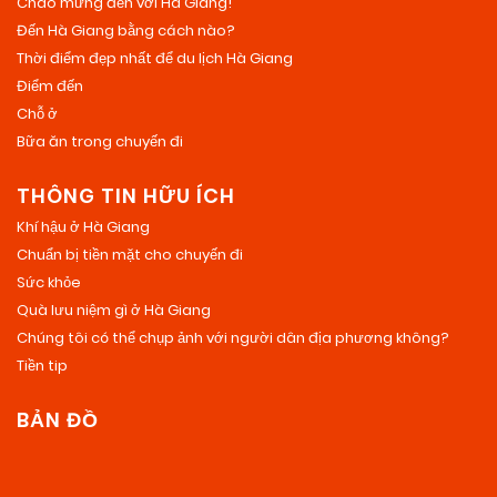
Chào mừng đến với Hà Giang!
Đến Hà Giang bằng cách nào?
Thời điểm đẹp nhất để du lịch Hà Giang
Điểm đến
Chỗ ở
Bữa ăn trong chuyến đi
THÔNG TIN HỮU ÍCH
Khí hậu ở Hà Giang
Chuẩn bị tiền mặt cho chuyến đi
Sức khỏe
Quà lưu niệm gì ở Hà Giang
Chúng tôi có thể chụp ảnh với người dân địa phương không?
Tiền tip
BẢN ĐỒ