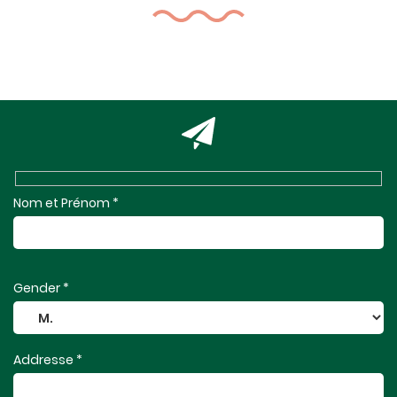
Nom et Prénom *
Gender *
Addresse *