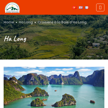
Home
Ha Long
Croisiere à la Baie d’Ha Long
Ha Long