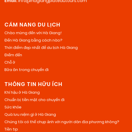
Email:
info@hagiangplateautours.com
CẨM NANG DU LỊCH
Chào mừng đến với Hà Giang!
Đến Hà Giang bằng cách nào?
Thời điểm đẹp nhất để du lịch Hà Giang
Điểm đến
Chỗ ở
Bữa ăn trong chuyến đi
THÔNG TIN HỮU ÍCH
Khí hậu ở Hà Giang
Chuẩn bị tiền mặt cho chuyến đi
Sức khỏe
Quà lưu niệm gì ở Hà Giang
Chúng tôi có thể chụp ảnh với người dân địa phương không?
Tiền tip