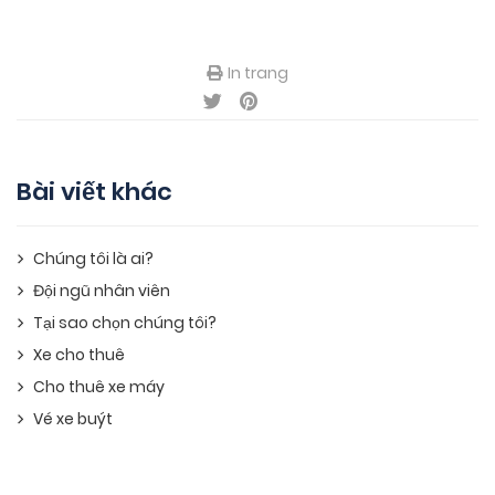
In trang
Bài viết khác
Chúng tôi là ai?
Đội ngũ nhân viên
Tại sao chọn chúng tôi?
Xe cho thuê
Cho thuê xe máy
Vé xe buýt