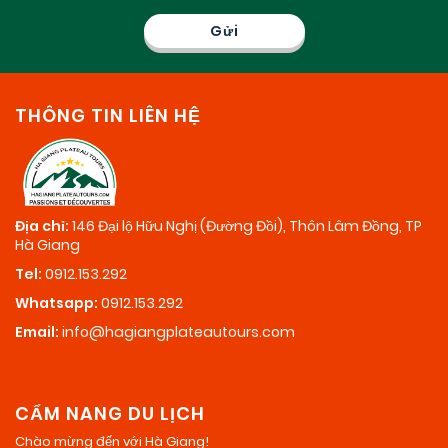
THÔNG TIN LIÊN HỆ
Địa chỉ:
146 Đại lộ Hữu Nghị (Đường Đồi), Thôn Lâm Đồng, TP
Hà Giang
Tel:
0912.153.292
Whatsapp:
0912.153.292
Email:
info@hagiangplateautours.com
CẨM NANG DU LỊCH
Chào mừng đến với Hà Giang!