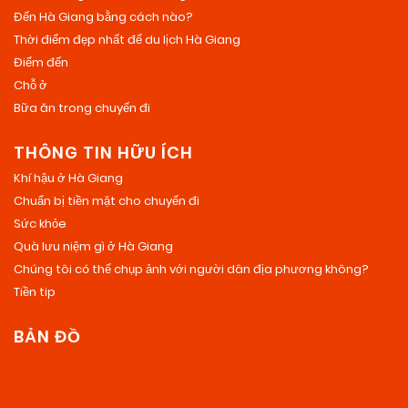
Đến Hà Giang bằng cách nào?
Thời điểm đẹp nhất để du lịch Hà Giang
Điểm đến
Chỗ ở
Bữa ăn trong chuyến đi
THÔNG TIN HỮU ÍCH
Khí hậu ở Hà Giang
Chuẩn bị tiền mặt cho chuyến đi
Sức khỏe
Quà lưu niệm gì ở Hà Giang
Chúng tôi có thể chụp ảnh với người dân địa phương không?
Tiền tip
BẢN ĐỒ