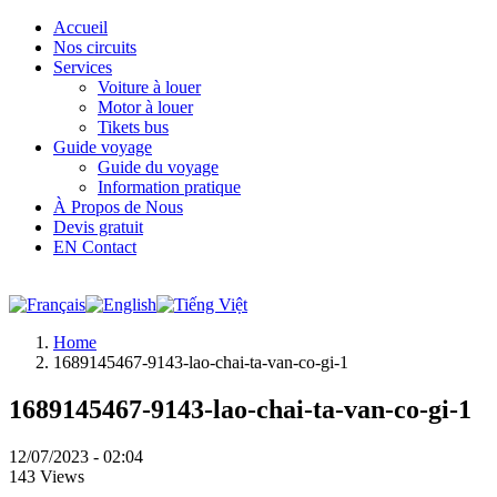
Accueil
Nos circuits
Services
Voiture à louer
Motor à louer
Tikets bus
Guide voyage
Guide du voyage
Information pratique
À Propos de Nous
Devis gratuit
EN Contact
Home
1689145467-9143-lao-chai-ta-van-co-gi-1
1689145467-9143-lao-chai-ta-van-co-gi-1
12/07/2023 - 02:04
143 Views