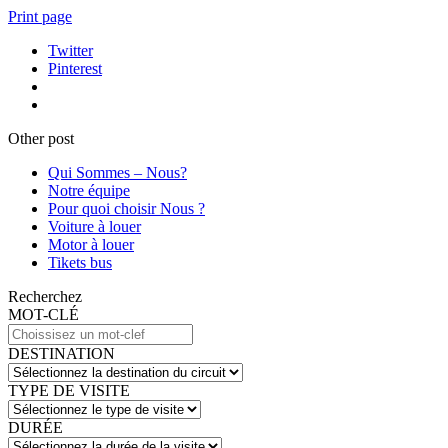
Print page
Twitter
Pinterest
Other post
Qui Sommes – Nous?
Notre équipe
Pour quoi choisir Nous ?
Voiture à louer
Motor à louer
Tikets bus
Recherchez
MOT-CLÉ
DESTINATION
TYPE DE VISITE
DURÉE