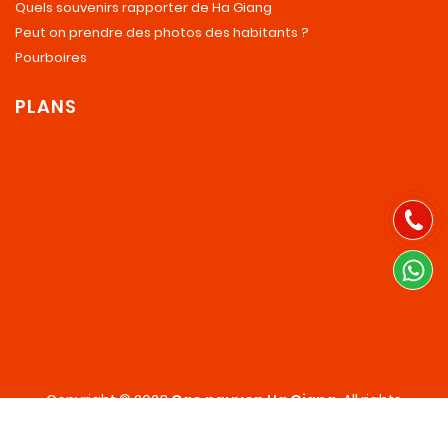
Quels souvenirs rapporter de Ha Giang
Peut on prendre des photos des habitants ?
Pourboires
PLANS
Copyright © 2023
Cao nguyen Ha Giang
.
All rights
reserved.