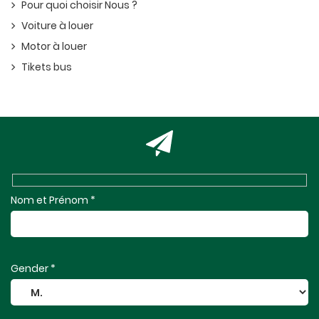
Pour quoi choisir Nous ?
Voiture à louer
Motor à louer
Tikets bus
Nom et Prénom *
Gender *