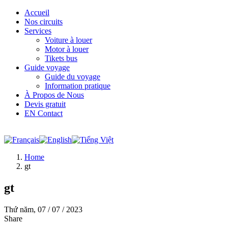
Accueil
Nos circuits
Services
Voiture à louer
Motor à louer
Tikets bus
Guide voyage
Guide du voyage
Information pratique
À Propos de Nous
Devis gratuit
EN Contact
Home
gt
gt
Thứ năm,
07
/ 07
/ 2023
Share