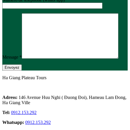
Message *
Ha Giang Plateau Tours
Adress:
146 Avenue Huu Nghi ( Đuong Đoi), Hameau Lam Đong,
Ha Giang Ville
Tel:
0912.153.292
Whatsapp:
0912.153.292