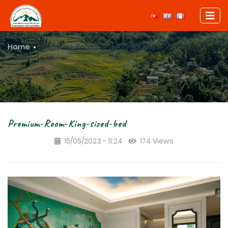
Home
Premium-Room-King-sized-bed
Premium-Room-King-sized-bed
15/05/2023 - 11:24
174 Views