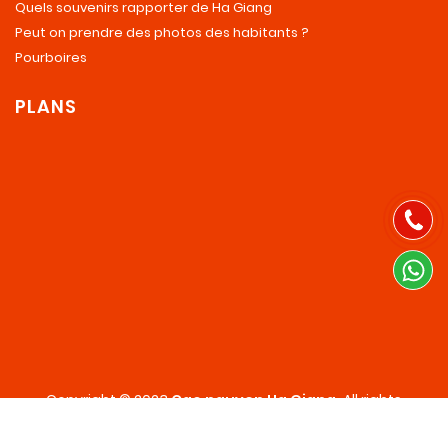
Quels souvenirs rapporter de Ha Giang
Peut on prendre des photos des habitants ?
Pourboires
PLANS
Copyright © 2023
Cao nguyen Ha Giang
.
All rights
reserved.