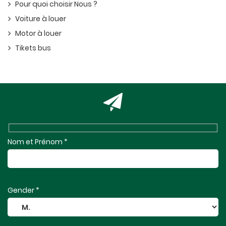
Pour quoi choisir Nous ?
Voiture à louer
Motor à louer
Tikets bus
Nom et Prénom *
Gender *