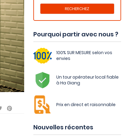
Pourquoi partir avec nous ?
100% SUR MESURE selon vos
envies
Un tour opérateur local fiable
à Ha Giang
Prix en direct et raisonnable
Nouvelles récentes