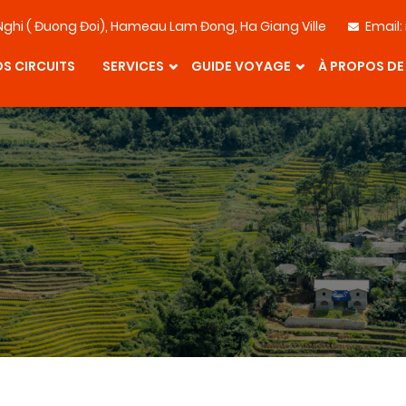
Nghi ( Đuong Đoi), Hameau Lam Đong, Ha Giang Ville
Email:
S CIRCUITS
SERVICES
GUIDE VOYAGE
À PROPOS DE