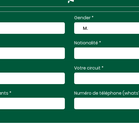
Gender *
Nationalité *
Votre circuit *
nts *
Numéro de téléphone (whats’