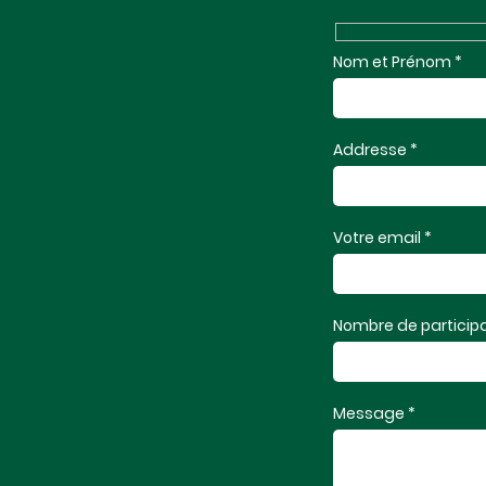
Nom et Prénom *
Addresse *
Votre email *
Nombre de participa
Message *