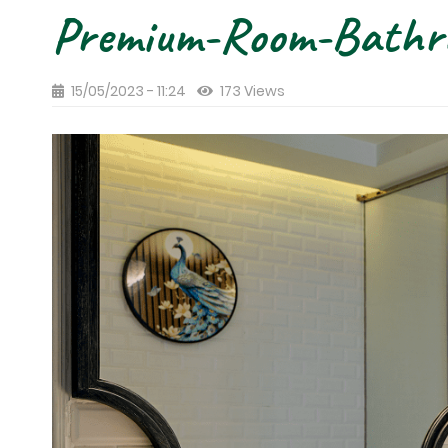
Premium-Room-Bathro
15/05/2023 - 11:24
173 Views