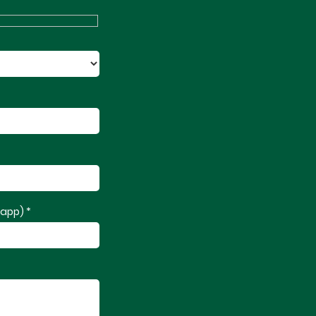
app) *