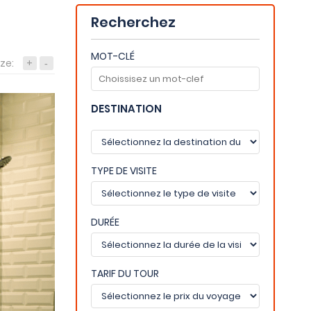
Recherchez
MOT-CLÉ
ize:
+
-
DESTINATION
TYPE DE VISITE
DURÉE
TARIF DU TOUR