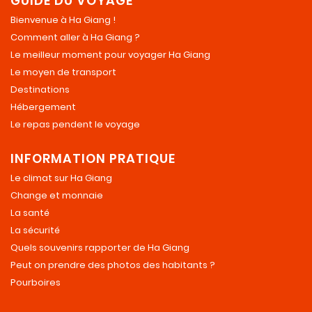
GUIDE DU VOYAGE
Bienvenue à Ha Giang !
Comment aller à Ha Giang ?
Le meilleur moment pour voyager Ha Giang
Le moyen de transport
Destinations
Hébergement
Le repas pendent le voyage
INFORMATION PRATIQUE
Le climat sur Ha Giang
Change et monnaie
La santé
La sécurité
Quels souvenirs rapporter de Ha Giang
Peut on prendre des photos des habitants ?
Pourboires