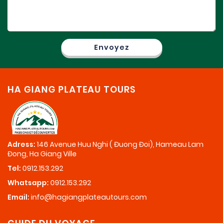
HA GIANG PLATEAU TOURS
Adress:
146 Avenue Huu Nghi ( Đuong Đoi), Hameau Lam
Đong, Ha Giang Ville
Tel:
0912.153.292
Whatsapp:
0912.153.292
Email:
info@hagiangplateautours.com