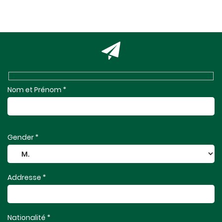
Nom et Prénom *
Gender *
Addresse *
Nationalité *