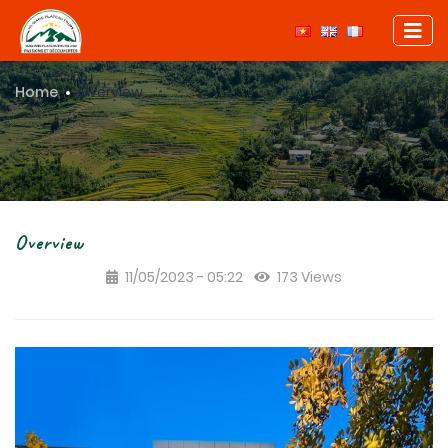
Home
Overview
Overview
11/05/2023 - 05:22
173 Views