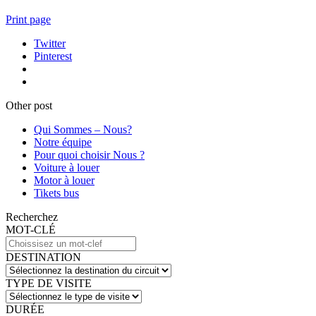
Print page
Twitter
Pinterest
Other post
Qui Sommes – Nous?
Notre équipe
Pour quoi choisir Nous ?
Voiture à louer
Motor à louer
Tikets bus
Recherchez
MOT-CLÉ
DESTINATION
TYPE DE VISITE
DURÉE