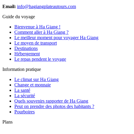
Email:
info@hagiangplateautours.com
Guide du voyage
Bienvenue à Ha Giang !
Comment aller à Ha Giang ?
Le meilleur moment pour voyager Ha Giang
Le moyen de transport
Destinations
Hébergement
Le repas pendent le voyage
Information pratique
Le climat sur Ha Giang
Change et monnaie
La santé
La sécurité
Quels souvenirs rapporter de Ha Giang
Peut on prendre des photos des habitants ?
Pourboires
Plans