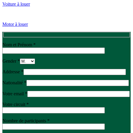
Voiture à louer
Motor à louer
Nom et Prénom *
Gender *
Addresse *
Nationalité *
Votre email *
Votre circuit *
Nombre de participants *