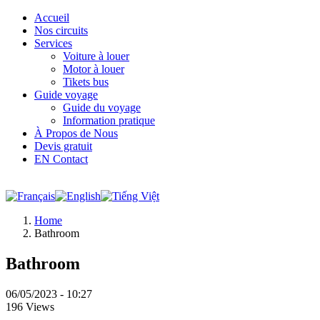
Accueil
Nos circuits
Services
Voiture à louer
Motor à louer
Tikets bus
Guide voyage
Guide du voyage
Information pratique
À Propos de Nous
Devis gratuit
EN Contact
Home
Bathroom
Bathroom
06/05/2023 - 10:27
196 Views