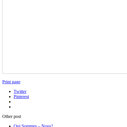
Print page
Twitter
Pinterest
Other post
Qui Sommes – Nous?