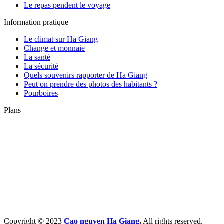
Le repas pendent le voyage
Information pratique
Le climat sur Ha Giang
Change et monnaie
La santé
La sécurité
Quels souvenirs rapporter de Ha Giang
Peut on prendre des photos des habitants ?
Pourboires
Plans
Copyright © 2023
Cao nguyen Ha Giang
.
All rights reserved.