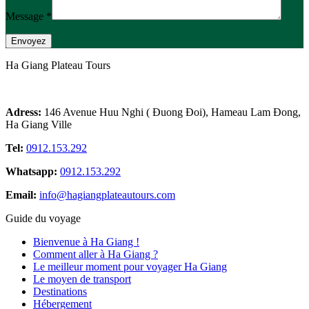
Message *
Ha Giang Plateau Tours
Adress:
146 Avenue Huu Nghi ( Đuong Đoi), Hameau Lam Đong,
Ha Giang Ville
Tel:
0912.153.292
Whatsapp:
0912.153.292
Email:
info@hagiangplateautours.com
Guide du voyage
Bienvenue à Ha Giang !
Comment aller à Ha Giang ?
Le meilleur moment pour voyager Ha Giang
Le moyen de transport
Destinations
Hébergement