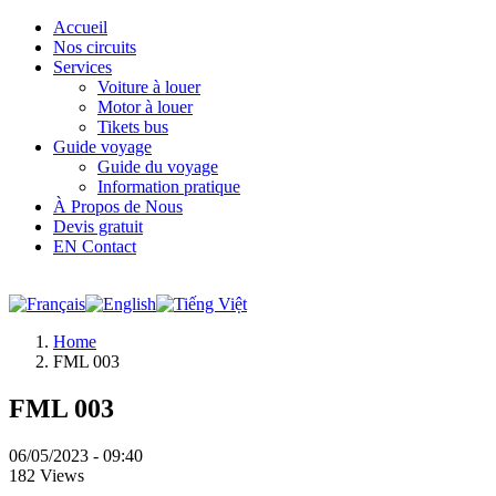
Accueil
Nos circuits
Services
Voiture à louer
Motor à louer
Tikets bus
Guide voyage
Guide du voyage
Information pratique
À Propos de Nous
Devis gratuit
EN Contact
Home
FML 003
FML 003
06/05/2023 - 09:40
182 Views