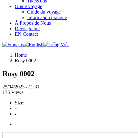
Tikets bus
Guide voyage
Guide du voyage
Information pratique
À Propos de Nous
Devis gratuit
EN Contact
Home
Rosy 0002
Rosy 0002
25/04/2023 - 11:31
175 Views
Size:
+
-