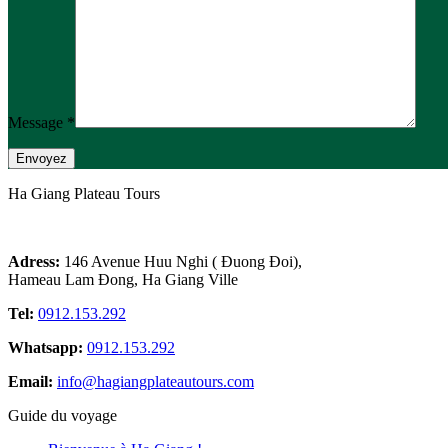
Message *
Ha Giang Plateau Tours
Adress:
146 Avenue Huu Nghi ( Đuong Đoi),
Hameau Lam Đong, Ha Giang Ville
Tel:
0912.153.292
Whatsapp:
0912.153.292
Email:
info@hagiangplateautours.com
Guide du voyage