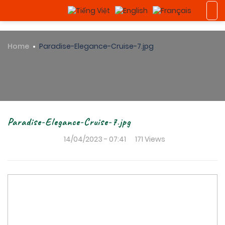
Home
Paradise-Elegance-Cruise-7.jpg
Paradise-Elegance-Cruise-7.jpg
14/04/2023 - 07:41
171 Views