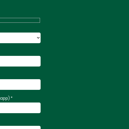
app) *