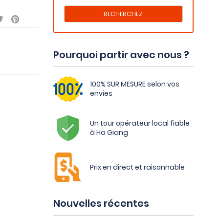
Pourquoi partir avec nous ?
100% SUR MESURE selon vos
envies
Un tour opérateur local fiable
à Ha Giang
Prix en direct et raisonnable
Nouvelles récentes