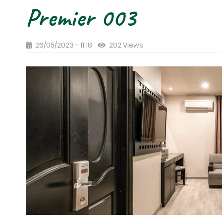
Premier 003
26/05/2023 - 11:18
202 Views