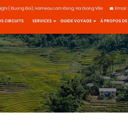
Nghi ( Đuong Đoi), Hameau Lam Đong, Ha Giang Ville
Email:
S CIRCUITS
SERVICES
GUIDE VOYAGE
À PROPOS DE