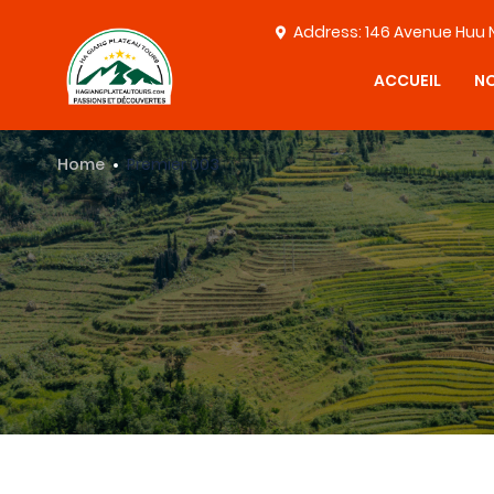
Address: 146 Avenue Huu 
ACCUEIL
NO
Home
Premier 003