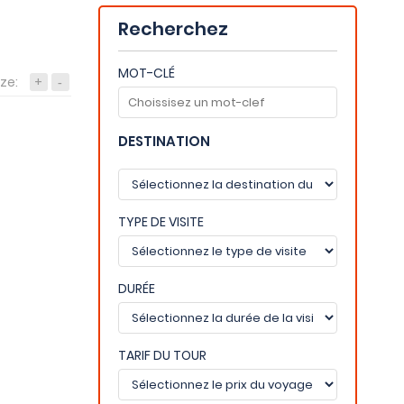
Recherchez
MOT-CLÉ
ize:
+
-
DESTINATION
TYPE DE VISITE
DURÉE
TARIF DU TOUR