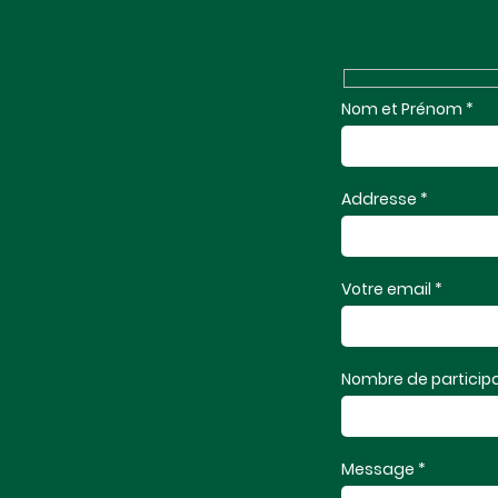
Nom et Prénom *
Addresse *
Votre email *
Nombre de participa
Message *