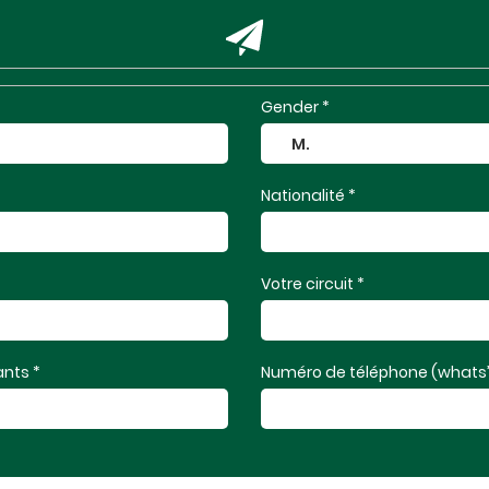
Gender *
Nationalité *
Votre circuit *
nts *
Numéro de téléphone (whats’