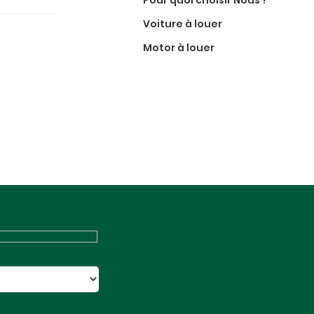
Pour quoi choisir Nous ?
Voiture à louer
Motor à louer