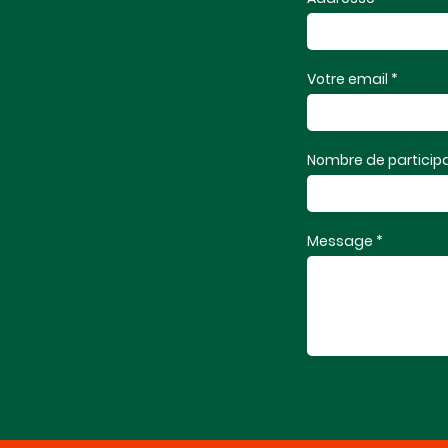
Votre email *
Nombre de participa
Message *