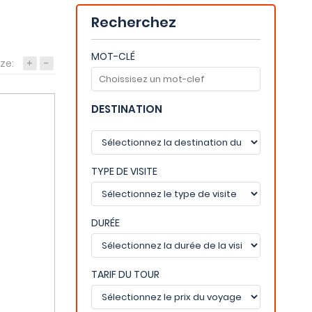
Recherchez
MOT-CLÉ
ize:
+
-
DESTINATION
TYPE DE VISITE
DURÉE
TARIF DU TOUR