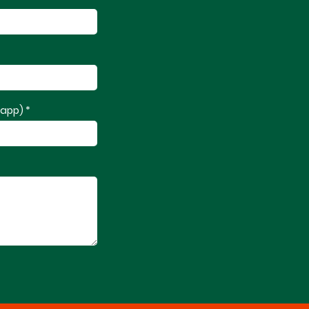
app) *