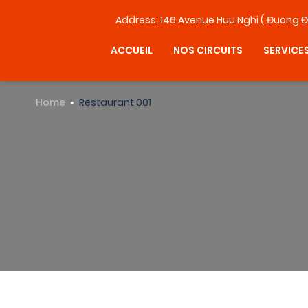
Address: 146 Avenue Huu Nghi ( Đuong Đ
ACCUEIL
NOS CIRCUITS
SERVICE
Home
Restaurant 001